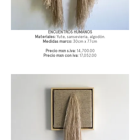
ENCUENTROS HUMANOS
Materiales:
Yute, sansevieria, algodón.
Medidas marco:
30cm x 77cm
Precio mxn s.iva:
14,700.00
Precio mxn con iva:
17,052.00