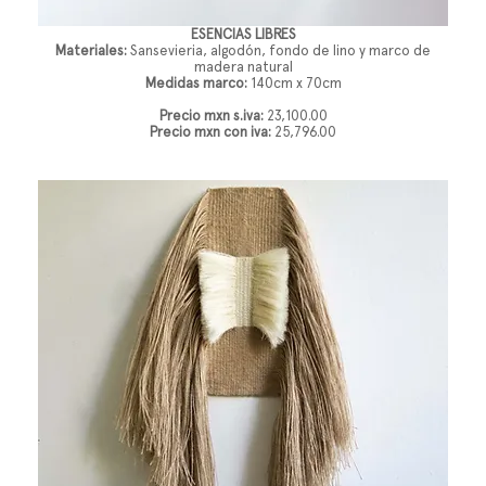
ESENCIAS LIBRES
Materiales:
Sansevieria, algodón, fondo de lino y marco de
madera natural
Medidas marco:
140cm x 70cm
Precio mxn s.iva:
23,100.00
Precio mxn con iva:
25,796.00