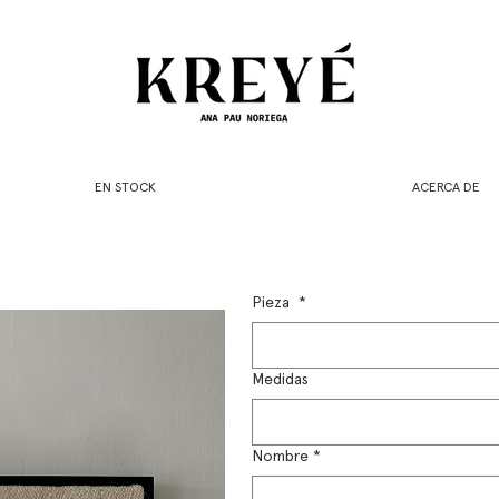
EN STOCK
ACERCA DE
Pieza
*
Medidas
Nombre
*