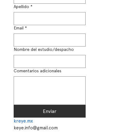
Apellido
*
Email
*
Nombre del estudio/despacho
Comentarios adicionales
Enviar
kreye.mx
keye.info@gmail.com