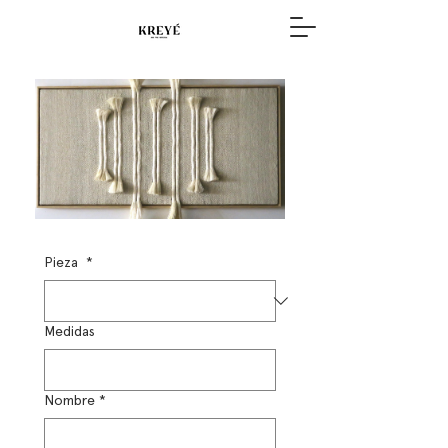
Pieza
*
Medidas
Nombre
*