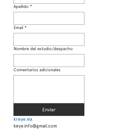
Apellido
*
Email
*
Nombre del estudio/despacho
Comentarios adicionales
Enviar
kreye.mx
keye.info@gmail.com