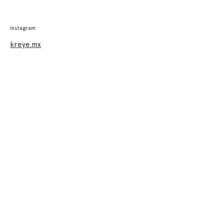
Instagram:
kreye.mx