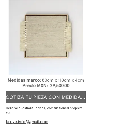
Medidas marco:
80
cm x 110cm x 4cm
Precio MXN: 29,500.00
COTIZA TU PIEZA CON MEDIDAS PERSONALIZADAS
General questions, prices, commissioned projects,
etc:
kreye.info@gmail.com