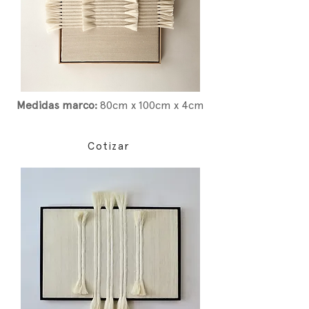
Medidas marco:
80cm x 100cm x 4cm
Cotizar