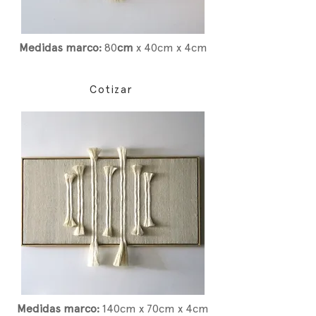
Medidas marco:
80
cm
x 40cm x 4cm
Cotizar
Medidas marco:
14
0cm x 70cm x 4cm