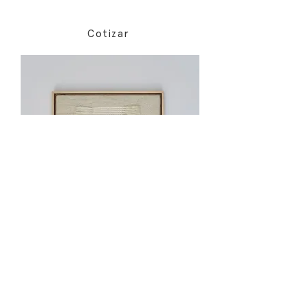
Cotizar
Medidas marco:
50cm x 50cm x 4cm
Cotizar