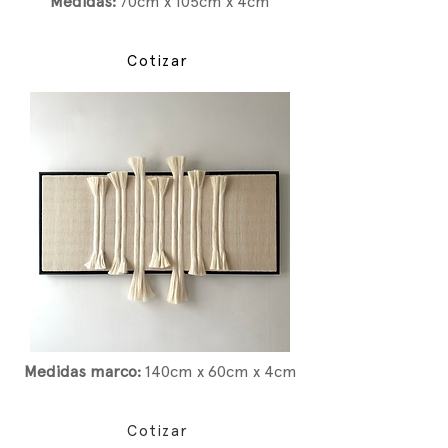
Medidas:
7
0cm x 105cm x 4cm
Cotizar
Medidas marco:
14
0cm x 60cm x 4cm
Cotizar