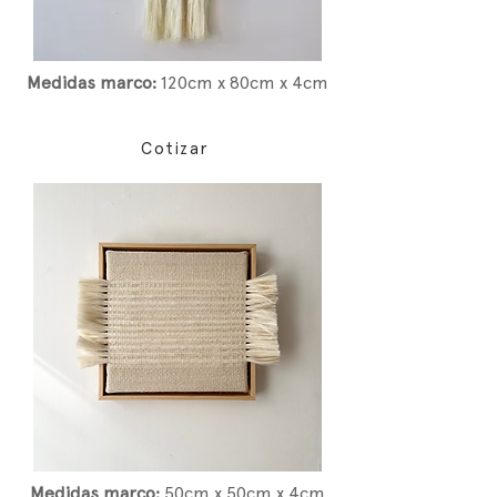
Medidas marco:
12
0cm x 80cm x 4cm
Cotizar
Medidas marco:
5
0cm x 50cm x 4cm