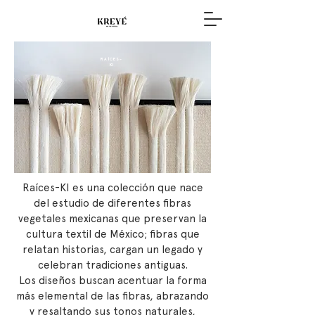
RAÍCES-
KI
Raíces-KI es una colección que nace
del estudio de diferentes fibras
vegetales mexicanas que preservan la
cultura textil de México; fibras que
relatan historias, cargan un legado y
celebran tradiciones antiguas.
Los diseños buscan acentuar la forma
más elemental de las fibras, abrazando
y resaltando sus tonos naturales,