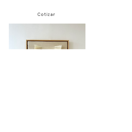
Cotizar
Medidas marco:
50cm x 50cm x 4cm
Cotizar