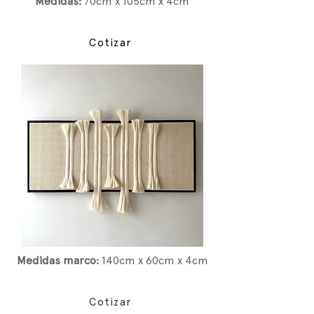
Medidas:
7
0cm x 105cm x 4cm
Cotizar
Medidas marco:
14
0cm x 60cm x 4cm
Cotizar