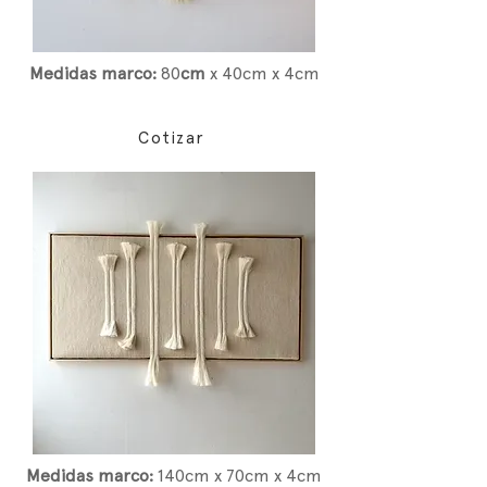
Medidas marco:
80
cm
x 40cm x 4cm
Cotizar
Medidas marco:
14
0cm x 70cm x 4cm