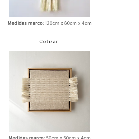
Medidas marco:
12
0cm x 80cm x 4cm
Cotizar
Medidas marco:
5
0cm x 50cm x 4cm