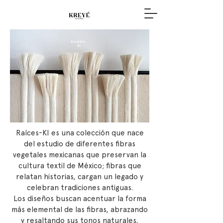
RAÍCES-
KI
Raíces-KI es una colección que nace
del estudio de diferentes fibras
vegetales mexicanas que preservan la
cultura textil de México; fibras que
relatan historias, cargan un legado y
celebran tradiciones antiguas.
Los diseños buscan acentuar la forma
más elemental de las fibras, abrazando
y resaltando sus tonos naturales,